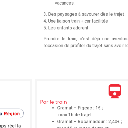
vacances.
3. Des paysages à savourer dès le trajet
4. Une liaison train + car facilitée
5. Les enfants adorent
Prendre le train, c’est déjà une aventur
l’occasion de profiter du trajet sans avoir l
Par le train
Gramat – Figeac : 1€ ;
max 1h de trajet
Gramat – Rocamadour : 2,40€ ;
ps réel la