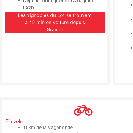
Depuis Tours, prenez l’A10, puis
l’A20
Les vignobles du Lot se trouvent
à 45 min en voiture depuis
Gramat
En vélo
10km de la Vagabonde