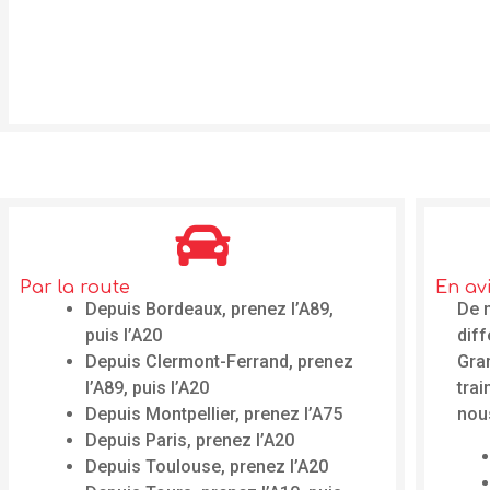
Par la route
En av
Depuis Bordeaux, prenez l’A89,
De 
puis l’A20
diff
Depuis Clermont-Ferrand, prenez
Gram
l’A89, puis l’A20
trai
Depuis Montpellier, prenez l’A75
nous
Depuis Paris, prenez l’A20
Depuis Toulouse, prenez l’A20