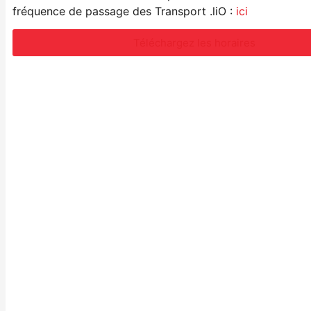
fréquence de passage des Transport .liO :
ici
Téléchargez les horaires