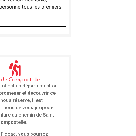
 personne tous les premiers
 de Compostelle
 Lot est un département où
e promener et découvrir ce
 nous réserve, il est
ur nous de vous proposer
enture du chemin de Saint-
ompostelle.
 Figeac, vous pourrez