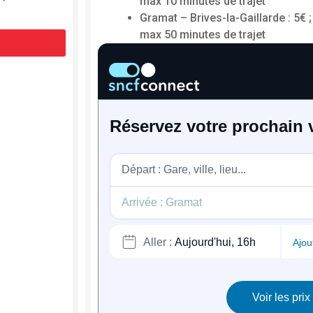
max 10 minutes de trajet
Gramat – Brives-la-Gaillarde : 5€ ;
max 50 minutes de trajet