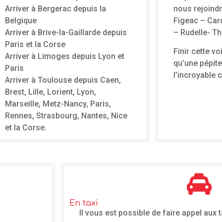
Arriver à Bergerac depuis la
nous rejoindr
Belgique
Figeac – Card
Arriver à Brive-la-Gaillarde depuis
– Rudelle- T
Paris et la Corse
Finir cette v
Arriver à Limoges depuis Lyon et
qu’une pépite
Paris
l’incroyable 
Arriver à Toulouse depuis Caen,
Brest, Lille, Lorient, Lyon,
Marseille, Metz-Nancy, Paris,
Rennes, Strasbourg, Nantes, Nice
et la Corse.
En taxi
Il vous est possible de faire appel aux t