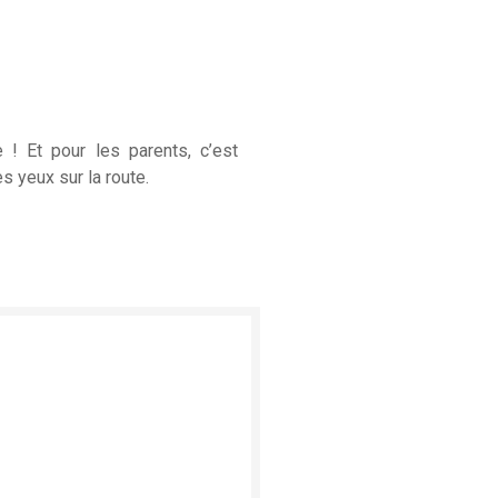
e ! Et pour les parents, c’est
es yeux sur la route.