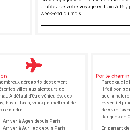
profitez de votre voyage en train à 1€ /
week-end du mois.
ion
Par le chemin
nombreux aéroports desservent
Parce que le
érentes villes aux alentours de
il fait bon s
at. A défaut d’être véhiculés, des
que la nature
ns, bus et taxis, vous permettront de
essentiel po
 rejoindre.
de vivre l’av
Jacques de C
Arriver à Agen depuis Paris
Arriver à Aurillac depuis Paris
En partant de