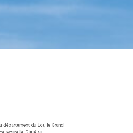
du département du Lot, le Grand
e naturelle. Situé au